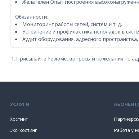
Желателен Опыт построения высоконагруженных,
Обязанности:
Мониторинг работы сетей, систем и т. д.
Устранение и профилактика неполадок в систе
Аудит оборудования, адресного пространства,
Присылайте Резюме, вопросы и пожелания по адре
УСЛУГИ
АБОНЕНТ
Хостинг
Партнерск
Эко-хостинг
Работа у н